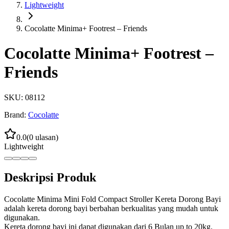
Lightweight
Cocolatte Minima+ Footrest – Friends
Cocolatte Minima+ Footrest –
Friends
SKU:
08112
Brand:
Cocolatte
0.0
(
0
ulasan)
Lightweight
Deskripsi Produk
Cocolatte Minima Mini Fold Compact Stroller Kereta Dorong Bayi
adalah kereta dorong bayi berbahan berkualitas yang mudah untuk
digunakan.
Kereta dorong bayi ini dapat digunakan dari 6 Bulan up to 20kg.