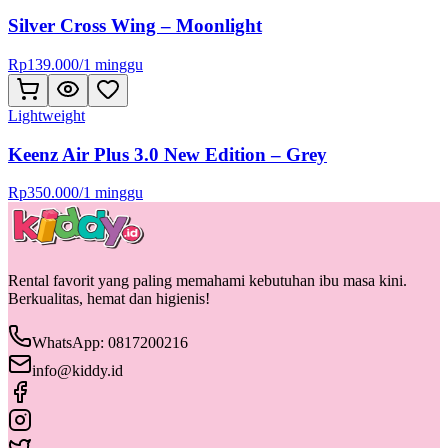
Silver Cross Wing – Moonlight
Rp
139.000
/
1 minggu
Lightweight
Keenz Air Plus 3.0 New Edition – Grey
Rp
350.000
/
1 minggu
Rental favorit yang paling memahami kebutuhan ibu masa kini.
Berkualitas, hemat dan higienis!
WhatsApp: 0817200216
info@kiddy.id