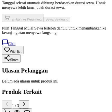
Tanggal selesai otomatis dihitung berdasarkan durasi sewa. Untuk
menyewa lebih lama, ubah durasi sewa.
Tambah ke Keranjang
Sewa Sekarang
Pilih
Tanggal Mulai Sewa
terlebih dahulu untuk menambahkan ke
keranjang atau menyewa langsung.
Chat
Wishlist
Share
Ulasan Pelanggan
Belum ada ulasan untuk produk ini.
Produk Terkait
1
/
3