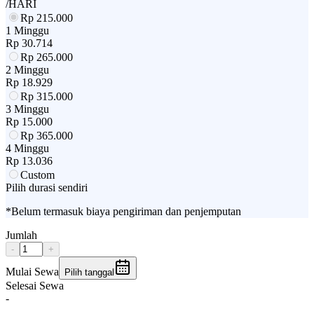
/HARI
Rp
215.000
1 Minggu
Rp
30.714
Rp
265.000
2 Minggu
Rp
18.929
Rp
315.000
3 Minggu
Rp
15.000
Rp
365.000
4 Minggu
Rp
13.036
Custom
Pilih durasi sendiri
*Belum termasuk biaya pengiriman dan penjemputan
Jumlah
-
+
Mulai Sewa
Pilih tanggal
Selesai Sewa
-