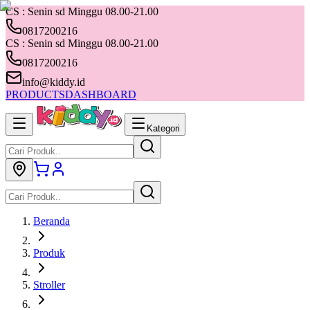
CS : Senin sd Minggu 08.00-21.00
0817200216
CS : Senin sd Minggu 08.00-21.00
0817200216
info@kiddy.id
PRODUCTS
DASHBOARD
Kategori
Beranda
Produk
Stroller