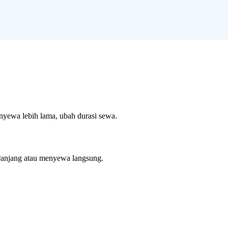
enyewa lebih lama, ubah durasi sewa.
ranjang atau menyewa langsung.