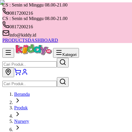
CS : Senin sd Minggu 08.00-21.00
0817200216
CS : Senin sd Minggu 08.00-21.00
0817200216
info@kiddy.id
PRODUCTS
DASHBOARD
Kategori
Beranda
Produk
Nursery