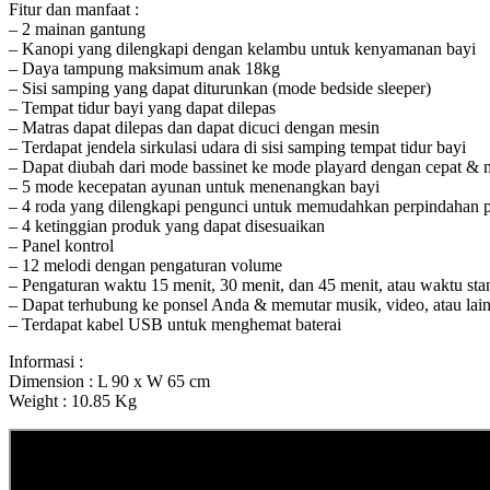
Fitur dan manfaat :
– 2 mainan gantung
– Kanopi yang dilengkapi dengan kelambu untuk kenyamanan bayi
– Daya tampung maksimum anak 18kg
– Sisi samping yang dapat diturunkan (mode bedside sleeper)
– Tempat tidur bayi yang dapat dilepas
– Matras dapat dilepas dan dapat dicuci dengan mesin
– Terdapat jendela sirkulasi udara di sisi samping tempat tidur bayi
– Dapat diubah dari mode bassinet ke mode playard dengan cepat &
– 5 mode kecepatan ayunan untuk menenangkan bayi
– 4 roda yang dilengkapi pengunci untuk memudahkan perpindahan 
– 4 ketinggian produk yang dapat disesuaikan
– Panel kontrol
– 12 melodi dengan pengaturan volume
– Pengaturan waktu 15 menit, 30 menit, dan 45 menit, atau waktu sta
– Dapat terhubung ke ponsel Anda & memutar musik, video, atau lai
– Terdapat kabel USB untuk menghemat baterai
Informasi :
Dimension : L 90 x W 65 cm
Weight : 10.85 Kg