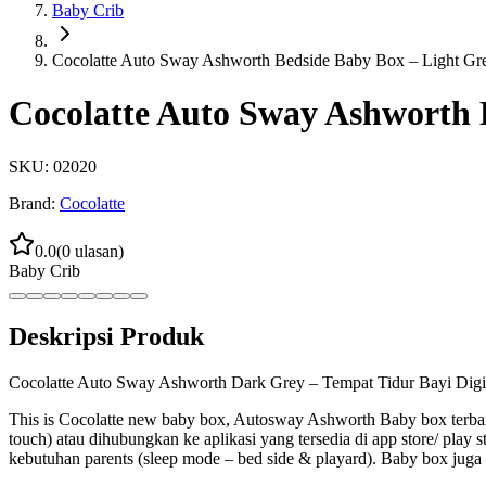
Baby Crib
Cocolatte Auto Sway Ashworth Bedside Baby Box – Light Gr
Cocolatte Auto Sway Ashworth 
SKU:
02020
Brand:
Cocolatte
0.0
(
0
ulasan)
Baby Crib
Deskripsi Produk
Cocolatte Auto Sway Ashworth Dark Grey – Tempat Tidur Bayi Digi
This is Cocolatte new baby box, Autosway Ashworth Baby box terbar
touch) atau dihubungkan ke aplikasi yang tersedia di app store/ pl
kebutuhan parents (sleep mode – bed side & playard). Baby box juga 