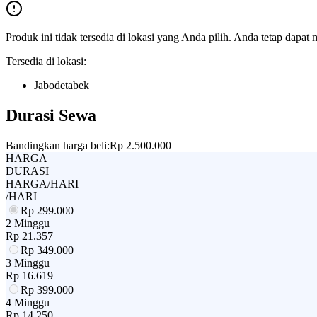
Produk ini tidak tersedia di lokasi yang Anda pilih. Anda tetap dapat 
Tersedia di lokasi:
Jabodetabek
Durasi Sewa
Bandingkan harga beli:
Rp 2.500.000
HARGA
DURASI
HARGA/HARI
/HARI
Rp
299.000
2 Minggu
Rp
21.357
Rp
349.000
3 Minggu
Rp
16.619
Rp
399.000
4 Minggu
Rp
14.250