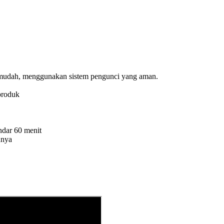
 mudah, menggunakan sistem pengunci yang aman.
produk
ndar 60 menit
nnya