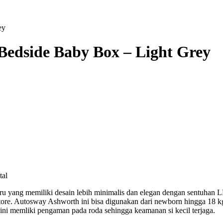
ey
Bedside Baby Box – Light Grey
tal
u yang memiliki desain lebih minimalis dan elegan dengan sentuhan L
ay store. Autosway Ashworth ini bisa digunakan dari newborn hingga 18
ini memliki pengaman pada roda sehingga keamanan si kecil terjaga.