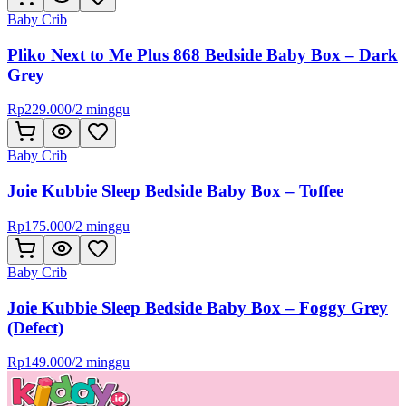
Baby Crib
Pliko Next to Me Plus 868 Bedside Baby Box – Dark
Grey
Rp
229.000
/
2 minggu
Baby Crib
Joie Kubbie Sleep Bedside Baby Box – Toffee
Rp
175.000
/
2 minggu
Baby Crib
Joie Kubbie Sleep Bedside Baby Box – Foggy Grey
(Defect)
Rp
149.000
/
2 minggu