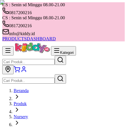
CS : Senin sd Minggu 08.00-21.00
0817200216
CS : Senin sd Minggu 08.00-21.00
0817200216
info@kiddy.id
PRODUCTS
DASHBOARD
Kategori
Beranda
Produk
Nursery