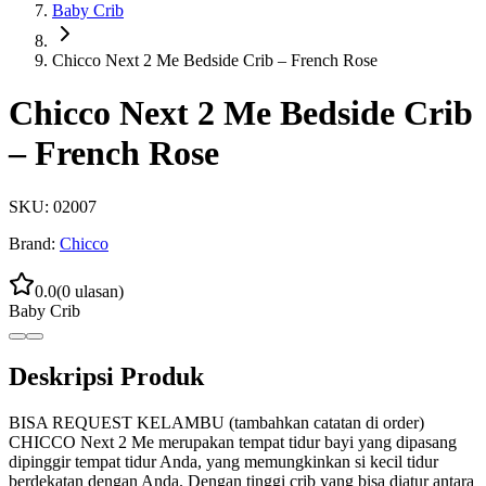
Baby Crib
Chicco Next 2 Me Bedside Crib – French Rose
Chicco Next 2 Me Bedside Crib
– French Rose
SKU:
02007
Brand:
Chicco
0.0
(
0
ulasan)
Baby Crib
Deskripsi Produk
BISA REQUEST KELAMBU (tambahkan catatan di order)
CHICCO Next 2 Me merupakan tempat tidur bayi yang dipasang
dipinggir tempat tidur Anda, yang memungkinkan si kecil tidur
berdekatan dengan Anda. Dengan tinggi crib yang bisa diatur antara