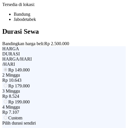
Tersedia di lokasi:
Bandung
Jabodetabek
Durasi Sewa
Bandingkan harga beli:
Rp 2.500.000
HARGA
DURASI
HARGA/HARI
/HARI
Rp
149.000
2 Minggu
Rp
10.643
Rp
179.000
3 Minggu
Rp
8.524
Rp
199.000
4 Minggu
Rp
7.107
Custom
Pilih durasi sendiri