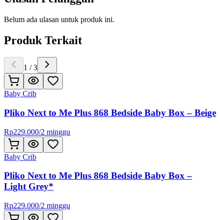
Belum ada ulasan untuk produk ini.
Produk Terkait
1
/
3
Baby Crib
Pliko Next to Me Plus 868 Bedside Baby Box – Beige
Rp
229.000
/
2 minggu
Baby Crib
Pliko Next to Me Plus 868 Bedside Baby Box –
Light Grey*
Rp
229.000
/
2 minggu