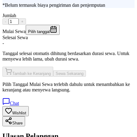
*Belum termasuk biaya pengiriman dan penjemputan
Jumlah
-
+
Mulai Sewa
Pilih tanggal
Selesai Sewa
-
Tanggal selesai otomatis dihitung berdasarkan durasi sewa. Untuk
menyewa lebih lama, ubah durasi sewa.
Tambah ke Keranjang
Sewa Sekarang
Pilih
Tanggal Mulai Sewa
terlebih dahulu untuk menambahkan ke
keranjang atau menyewa langsung.
Chat
Wishlist
Share
Ulasan Pelanggan