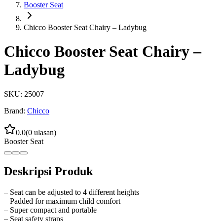
Booster Seat
Chicco Booster Seat Chairy – Ladybug
Chicco Booster Seat Chairy –
Ladybug
SKU:
25007
Brand:
Chicco
0.0
(
0
ulasan)
Booster Seat
Deskripsi Produk
– Seat can be adjusted to 4 different heights
– Padded for maximum child comfort
– Super compact and portable
– Seat safety straps