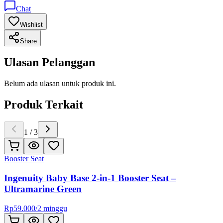
Chat
Wishlist
Share
Ulasan Pelanggan
Belum ada ulasan untuk produk ini.
Produk Terkait
1
/
3
Booster Seat
Ingenuity Baby Base 2-in-1 Booster Seat –
Ultramarine Green
Rp
59.000
/
2 minggu