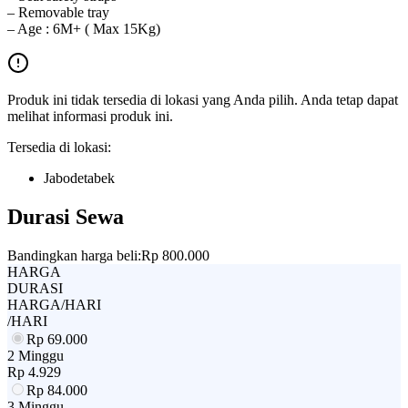
– Removable tray
– Age : 6M+ ( Max 15Kg)
Produk ini tidak tersedia di lokasi yang Anda pilih. Anda tetap dapat
melihat informasi produk ini.
Tersedia di lokasi:
Jabodetabek
Durasi Sewa
Bandingkan harga beli:
Rp 800.000
HARGA
DURASI
HARGA/HARI
/HARI
Rp
69.000
2 Minggu
Rp
4.929
Rp
84.000
3 Minggu