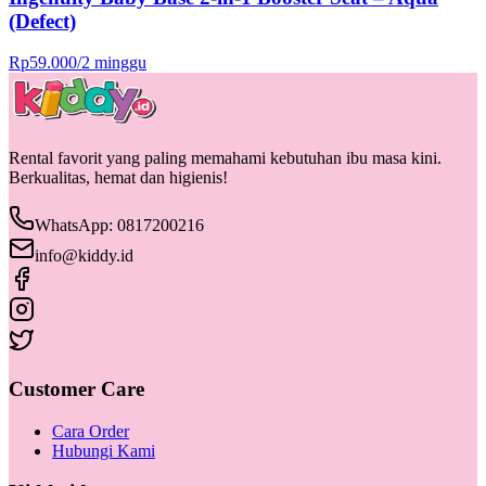
(Defect)
Rp
59.000
/
2 minggu
Rental favorit yang paling memahami kebutuhan ibu masa kini.
Berkualitas, hemat dan higienis!
WhatsApp: 0817200216
info@kiddy.id
Customer Care
Cara Order
Hubungi Kami