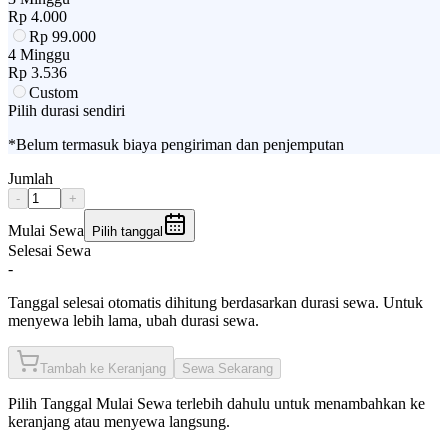
Rp
4.000
Rp
99.000
4 Minggu
Rp
3.536
Custom
Pilih durasi sendiri
*Belum termasuk biaya pengiriman dan penjemputan
Jumlah
-
+
Mulai Sewa
Pilih tanggal
Selesai Sewa
-
Tanggal selesai otomatis dihitung berdasarkan durasi sewa. Untuk
menyewa lebih lama, ubah durasi sewa.
Tambah ke Keranjang
Sewa Sekarang
Pilih
Tanggal Mulai Sewa
terlebih dahulu untuk menambahkan ke
keranjang atau menyewa langsung.