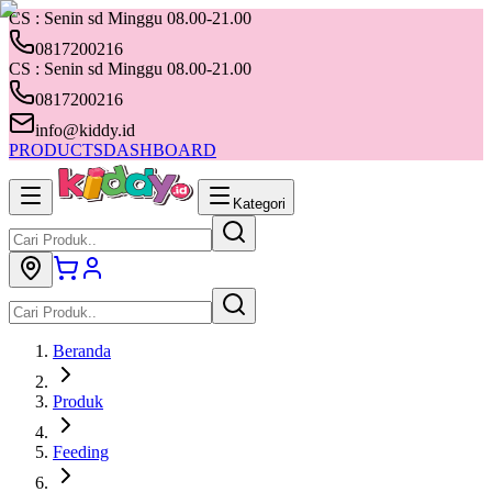
CS : Senin sd Minggu 08.00-21.00
0817200216
CS : Senin sd Minggu 08.00-21.00
0817200216
info@kiddy.id
PRODUCTS
DASHBOARD
Kategori
Beranda
Produk
Feeding