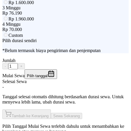
Rp
1.600.000
3 Minggu
Rp
76.190
Rp
1.960.000
4 Minggu
Rp
70.000
Custom
Pilih durasi sendiri
*Belum termasuk biaya pengiriman dan penjemputan
Jumlah
-
+
Mulai Sewa
Pilih tanggal
Selesai Sewa
-
Tanggal selesai otomatis dihitung berdasarkan durasi sewa. Untuk
menyewa lebih lama, ubah durasi sewa.
Tambah ke Keranjang
Sewa Sekarang
Pilih
Tanggal Mulai Sewa
terlebih dahulu untuk menambahkan ke