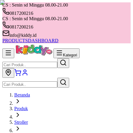
CS : Senin sd Minggu 08.00-21.00
0817200216
CS : Senin sd Minggu 08.00-21.00
0817200216
info@kiddy.id
PRODUCTS
DASHBOARD
Kategori
Beranda
Produk
Stroller