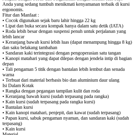
Anda yang sedang tumbuh menikmati kenyamanan terbaik di kursi
ergonomis.
Fitur dan Manfaat :
• Cocok digunakan sejak baru lahir hingga 22 kg
• Lipat dan buka secara kompak hanya dalam satu detik (IATA)
• Roda lebih besar dengan suspensi penuh untuk perjalanan yang
lebih lancar
• Keranjang bawah kursi lebih luas (dapat menampung hingga 8 kg)
dan saku belakang tambahan
• Sandaran kaki terintegrasi dengan pengoperasian satu tangan
• Kanopi matahari yang dapat dilepas dengan jendela intip di bagian
depan
• Tali pengaman 5 titik dengan bantalan lebih lembut dan senada
warna
• Terbuat dari material berbasis bio dan aluminium daur ulang
Isi Dalam Kotak
• Rangka dengan pegangan tampilan kulit dan roda
• Keranjang bawah kursi (sudah terpasang pada rangka)
• Kain kursi (sudah terpasang pada rangka kursi)
• Bantalan kursi
• Kain kanopi matahari, penjepit, dan kawat (sudah terpasang)
• Papan kursi, sabuk pengaman nyaman, dan sandaran kaki (sudah
terpasang)
• Kain kursi
Material