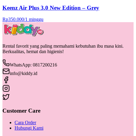
Keenz Air Plus 3.0 New Edition – Grey
Rp
350.000
/
1 minggu
Rental favorit yang paling memahami kebutuhan ibu masa kini.
Berkualitas, hemat dan higienis!
WhatsApp: 0817200216
info@kiddy.id
Customer Care
Cara Order
Hubungi Kami