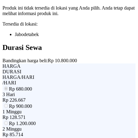
Produk ini tidak tersedia di lokasi yang Anda pilih. Anda tetap dapat
melihat informasi produk ini.
Tersedia di lokasi:
Jabodetabek
Durasi Sewa
Bandingkan harga beli:
Rp 10.800.000
HARGA
DURASI
HARGA/HARI
/HARI
Rp
680.000
3 Hari
Rp
226.667
Rp
900.000
1 Minggu
Rp
128.571
Rp
1.200.000
2 Minggu
Rp
85.714