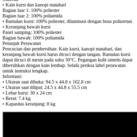
• Kain kursi dan kanopi matahari
Bagian luar 1: 100% poliester
Bagian luar 2: 100% poliamida
• Bantalan kursi: 100% poliester, dilaminasi dengan busa poliuretan
• Keranjang bawah kursi
Panel samping: 100% poliester
Bagian bawah: 100% poliamida
Petunjuk Perawatan
Pencucian dan pembersihan: Kain kursi, kanopi matahari, dan
keranjang bawah kursi harus dicuci dengan tangan. Bantalan kursi
dapat dicuci di mesin pada suhu 30°C. Pegangan kulit sintetis dapat
dibersihkan dengan kain lembap. Selalu periksa label perawatan
untuk instruksi lengkap.
Informasi:
• Ukuran saat dibuka: 94.5 x 44.8 x 102.8 cm
• Ukuran saat dilipat: 24.5 x 44.8 x 55.5 cm
• Lebar kursi: 30 x 24 cm
• Berat: 7.4 kg
• Kapasitas keranjang: 8 kg