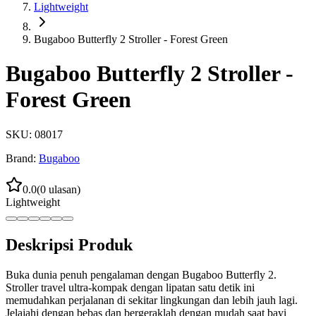
Lightweight
Bugaboo Butterfly 2 Stroller - Forest Green
Bugaboo Butterfly 2 Stroller -
Forest Green
SKU:
08017
Brand:
Bugaboo
0.0
(
0
ulasan)
Lightweight
Deskripsi Produk
Buka dunia penuh pengalaman dengan Bugaboo Butterfly 2.
Stroller travel ultra-kompak dengan lipatan satu detik ini
memudahkan perjalanan di sekitar lingkungan dan lebih jauh lagi.
Jelajahi dengan bebas dan bergeraklah dengan mudah saat bayi