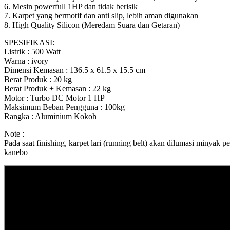
6. Mesin powerfull 1HP dan tidak berisik
7. Karpet yang bermotif dan anti slip, lebih aman digunakan
8. High Quality Silicon (Meredam Suara dan Getaran)
SPESIFIKASI:
Listrik : 500 Watt
Warna : ivory
Dimensi Kemasan : 136.5 x 61.5 x 15.5 cm
Berat Produk : 20 kg
Berat Produk + Kemasan : 22 kg
Motor : Turbo DC Motor 1 HP
Maksimum Beban Pengguna : 100kg
Rangka : Aluminium Kokoh
Note :
Pada saat finishing, karpet lari (running belt) akan dilumasi minya
kanebo