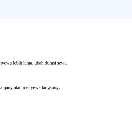
enyewa lebih lama, ubah durasi sewa.
ranjang atau menyewa langsung.