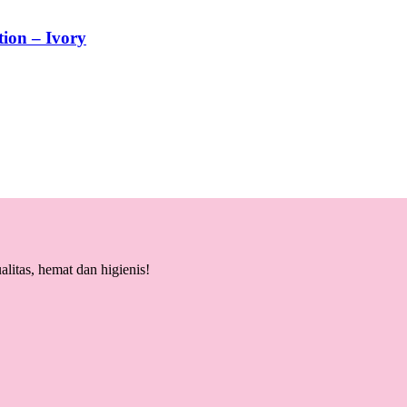
ion – Ivory
litas, hemat dan higienis!