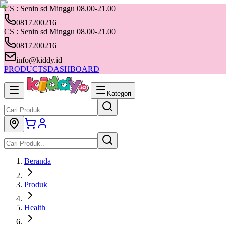
CS : Senin sd Minggu 08.00-21.00
0817200216
CS : Senin sd Minggu 08.00-21.00
0817200216
info@kiddy.id
PRODUCTS
DASHBOARD
Kategori
Beranda
Produk
Health