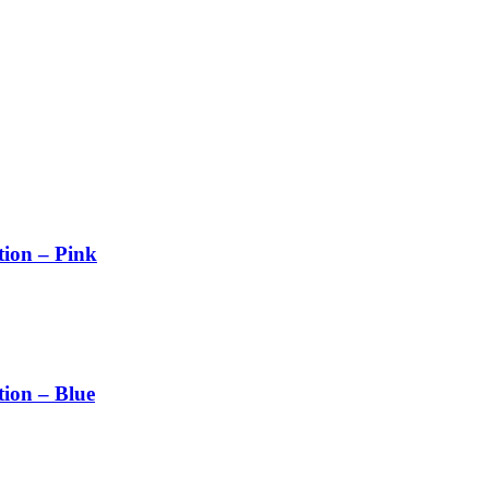
ion – Pink
ion – Blue