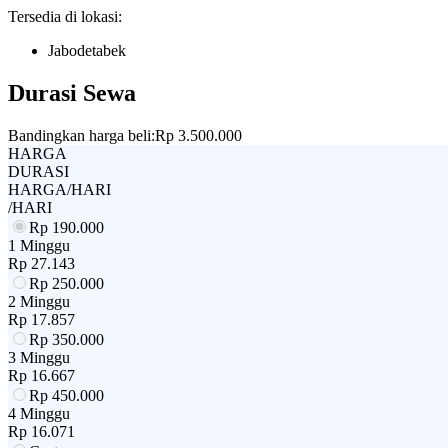
Tersedia di lokasi:
Jabodetabek
Durasi Sewa
Bandingkan harga beli:
Rp 3.500.000
HARGA
DURASI
HARGA/HARI
/HARI
Rp
190.000
1 Minggu
Rp
27.143
Rp
250.000
2 Minggu
Rp
17.857
Rp
350.000
3 Minggu
Rp
16.667
Rp
450.000
4 Minggu
Rp
16.071