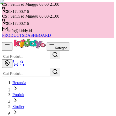
CS : Senin sd Minggu 08.00-21.00
0817200216
CS : Senin sd Minggu 08.00-21.00
0817200216
info@kiddy.id
PRODUCTS
DASHBOARD
Kategori
Beranda
Produk
Stroller