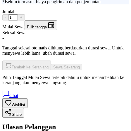
*Belum termasuk biaya pengiriman dan penjemputan
Jumlah
-
+
Mulai Sewa
Pilih tanggal
Selesai Sewa
-
Tanggal selesai otomatis dihitung berdasarkan durasi sewa. Untuk
menyewa lebih lama, ubah durasi sewa.
Tambah ke Keranjang
Sewa Sekarang
Pilih
Tanggal Mulai Sewa
terlebih dahulu untuk menambahkan ke
keranjang atau menyewa langsung.
Chat
Wishlist
Share
Ulasan Pelanggan