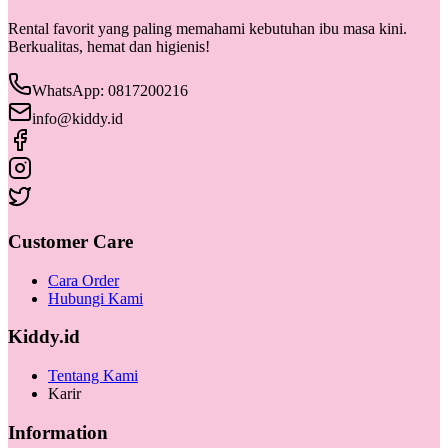
Rental favorit yang paling memahami kebutuhan ibu masa kini.
Berkualitas, hemat dan higienis!
WhatsApp: 0817200216
info@kiddy.id
Customer Care
Cara Order
Hubungi Kami
Kiddy.id
Tentang Kami
Karir
Information