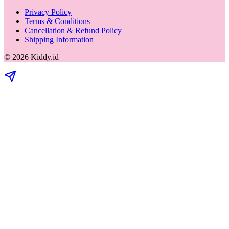
Privacy Policy
Terms & Conditions
Cancellation & Refund Policy
Shipping Information
©
2026
Kiddy.id