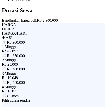
Jabodetabek
Durasi Sewa
Bandingkan harga beli:
Rp 2.800.000
HARGA
DURASI
HARGA/HARI
/HARI
Rp
300.000
1 Minggu
Rp
42.857
Rp
350.000
2 Minggu
Rp
25.000
Rp
400.000
3 Minggu
Rp
19.048
Rp
450.000
4 Minggu
Rp
16.071
Custom
Pilih durasi sendiri