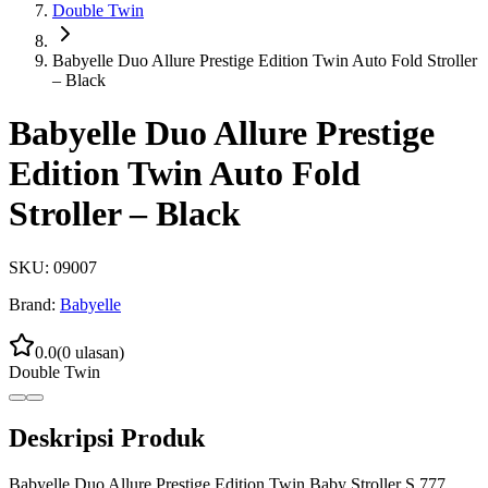
Double Twin
Babyelle Duo Allure Prestige Edition Twin Auto Fold Stroller
– Black
Babyelle Duo Allure Prestige
Edition Twin Auto Fold
Stroller – Black
SKU:
09007
Brand:
Babyelle
0.0
(
0
ulasan)
Double Twin
Deskripsi Produk
Babyelle Duo Allure Prestige Edition Twin Baby Stroller S 777