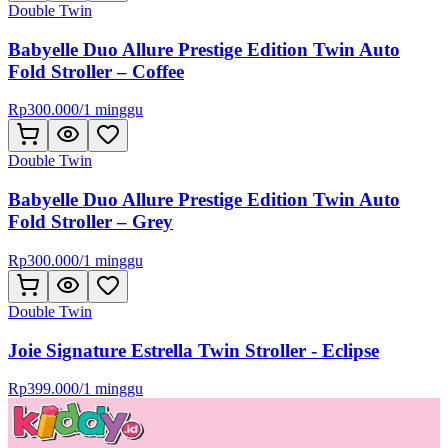
Double Twin
Babyelle Duo Allure Prestige Edition Twin Auto
Fold Stroller – Coffee
Rp
300.000
/
1 minggu
Double Twin
Babyelle Duo Allure Prestige Edition Twin Auto
Fold Stroller – Grey
Rp
300.000
/
1 minggu
Double Twin
Joie Signature Estrella Twin Stroller - Eclipse
Rp
399.000
/
1 minggu