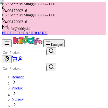
CS : Senin sd Minggu 08.00-21.00
0817200216
CS : Senin sd Minggu 08.00-21.00
0817200216
info@kiddy.id
PRODUCTS
DASHBOARD
Kategori
Beranda
Produk
Nursery