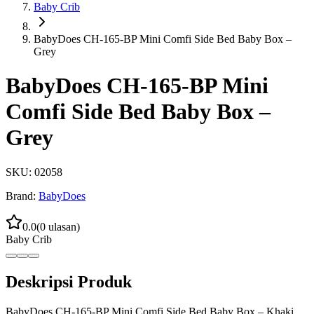
Baby Crib
BabyDoes CH-165-BP Mini Comfi Side Bed Baby Box –
Grey
BabyDoes CH-165-BP Mini
Comfi Side Bed Baby Box –
Grey
SKU:
02058
Brand:
BabyDoes
0.0
(
0
ulasan)
Baby Crib
Deskripsi Produk
BabyDoes CH-165-BP Mini Comfi Side Bed Baby Box – Khaki