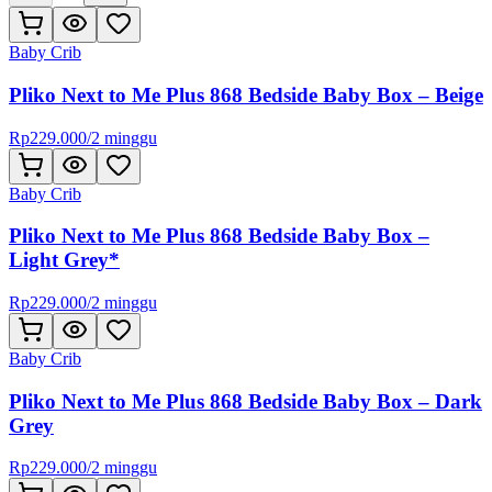
Baby Crib
Pliko Next to Me Plus 868 Bedside Baby Box – Beige
Rp
229.000
/
2 minggu
Baby Crib
Pliko Next to Me Plus 868 Bedside Baby Box –
Light Grey*
Rp
229.000
/
2 minggu
Baby Crib
Pliko Next to Me Plus 868 Bedside Baby Box – Dark
Grey
Rp
229.000
/
2 minggu