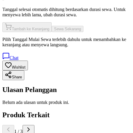
Tanggal selesai otomatis dihitung berdasarkan durasi sewa. Untuk
menyewa lebih lama, ubah durasi sewa.
Tambah ke Keranjang
Sewa Sekarang
Pilih
Tanggal Mulai Sewa
terlebih dahulu untuk menambahkan ke
keranjang atau menyewa langsung.
Chat
Wishlist
Share
Ulasan Pelanggan
Belum ada ulasan untuk produk ini.
Produk Terkait
1
/
3