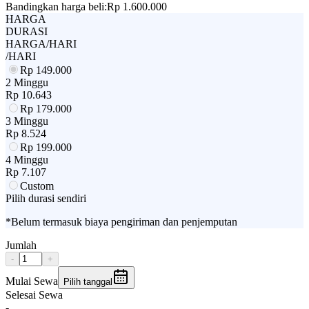
Bandingkan harga beli:
Rp 1.600.000
HARGA
DURASI
HARGA/HARI
/HARI
Rp
149.000
2 Minggu
Rp
10.643
Rp
179.000
3 Minggu
Rp
8.524
Rp
199.000
4 Minggu
Rp
7.107
Custom
Pilih durasi sendiri
*Belum termasuk biaya pengiriman dan penjemputan
Jumlah
-
+
Mulai Sewa
Pilih tanggal
Selesai Sewa
-