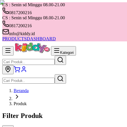
CS : Senin sd Minggu 08.00-21.00
0817200216
CS : Senin sd Minggu 08.00-21.00
0817200216
info@kiddy.id
PRODUCTS
DASHBOARD
Kategori
Beranda
Produk
Filter Produk