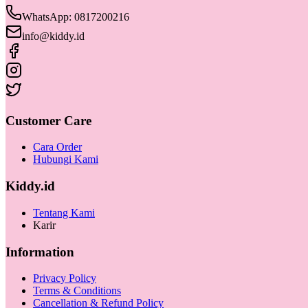
WhatsApp: 0817200216
info@kiddy.id
Customer Care
Cara Order
Hubungi Kami
Kiddy.id
Tentang Kami
Karir
Information
Privacy Policy
Terms & Conditions
Cancellation & Refund Policy