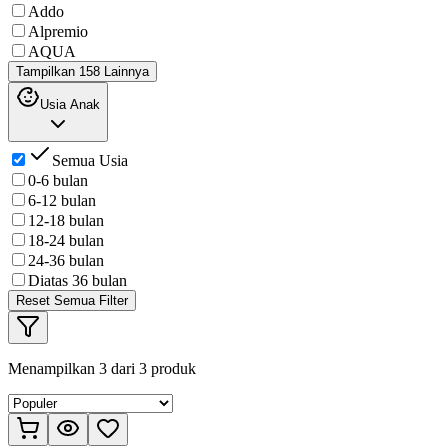
Addo
Alpremio
AQUA
Tampilkan 158 Lainnya
Usia Anak
Semua Usia
0-6 bulan
6-12 bulan
12-18 bulan
18-24 bulan
24-36 bulan
Diatas 36 bulan
Reset Semua Filter
Menampilkan
3
dari
3
produk