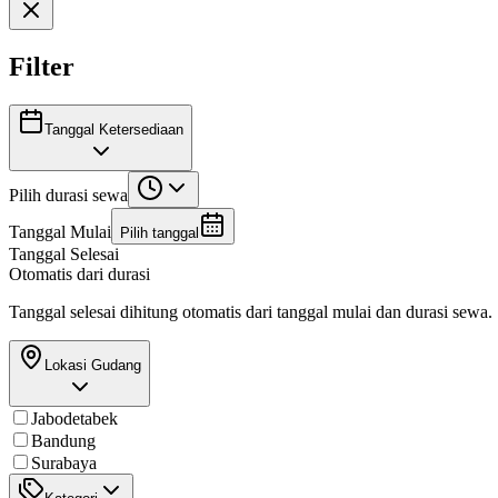
Filter
Tanggal Ketersediaan
Pilih durasi sewa
Tanggal Mulai
Pilih tanggal
Tanggal Selesai
Otomatis dari durasi
Tanggal selesai dihitung otomatis dari tanggal mulai dan durasi sewa.
Lokasi Gudang
Jabodetabek
Bandung
Surabaya