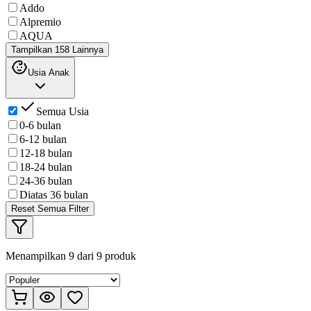
Addo
Alpremio
AQUA
Tampilkan 158 Lainnya
Usia Anak
Semua Usia
0-6 bulan
6-12 bulan
12-18 bulan
18-24 bulan
24-36 bulan
Diatas 36 bulan
Reset Semua Filter
Menampilkan
9
dari
9
produk