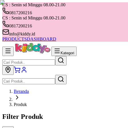
CS : Senin sd Minggu 08.00-21.00
0817200216
CS : Senin sd Minggu 08.00-21.00
0817200216
info@kiddy.id
PRODUCTS
DASHBOARD
Kategori
Beranda
Produk
Filter Produk