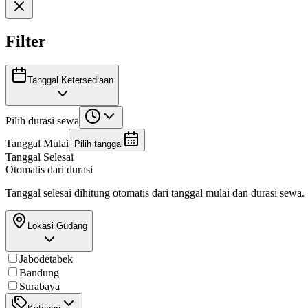
Filter
Tanggal Ketersediaan
Pilih durasi sewa
Tanggal Mulai
Pilih tanggal
Tanggal Selesai
Otomatis dari durasi
Tanggal selesai dihitung otomatis dari tanggal mulai dan durasi sewa.
Lokasi Gudang
Jabodetabek
Bandung
Surabaya