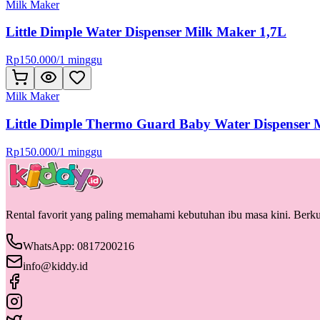
Milk Maker
Little Dimple Water Dispenser Milk Maker 1,7L
Rp
150.000
/
1 minggu
Milk Maker
Little Dimple Thermo Guard Baby Water Dispenser 
Rp
150.000
/
1 minggu
Rental favorit yang paling memahami kebutuhan ibu masa kini. Berkua
WhatsApp: 0817200216
info@kiddy.id