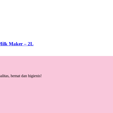
Milk Maker – 2L
litas, hemat dan higienis!