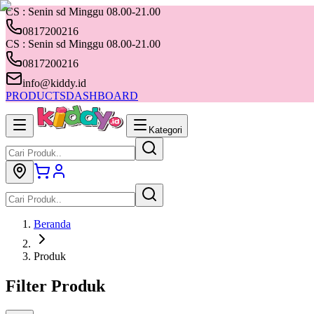
CS : Senin sd Minggu 08.00-21.00
0817200216
CS : Senin sd Minggu 08.00-21.00
0817200216
info@kiddy.id
PRODUCTS
DASHBOARD
Kategori
Beranda
Produk
Filter Produk