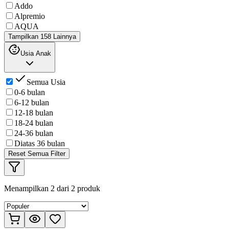
Addo
Alpremio
AQUA
Tampilkan 158 Lainnya
Usia Anak
Semua Usia
0-6 bulan
6-12 bulan
12-18 bulan
18-24 bulan
24-36 bulan
Diatas 36 bulan
Reset Semua Filter
Menampilkan
2
dari
2
produk