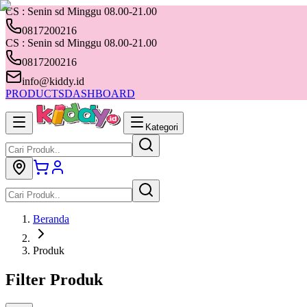
CS : Senin sd Minggu 08.00-21.00
0817200216
CS : Senin sd Minggu 08.00-21.00
0817200216
info@kiddy.id
PRODUCTS
DASHBOARD
Kategori
Beranda
Produk
Filter Produk