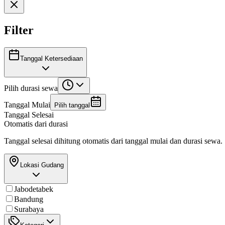
Filter
Tanggal Ketersediaan
Pilih durasi sewa
Tanggal Mulai
Pilih tanggal
Tanggal Selesai
Otomatis dari durasi
Tanggal selesai dihitung otomatis dari tanggal mulai dan durasi sewa.
Lokasi Gudang
Jabodetabek
Bandung
Surabaya