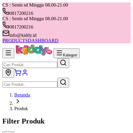
CS : Senin sd Minggu 08.00-21.00
0817200216
CS : Senin sd Minggu 08.00-21.00
0817200216
info@kiddy.id
PRODUCTS
DASHBOARD
Kategori
Beranda
Produk
Filter Produk