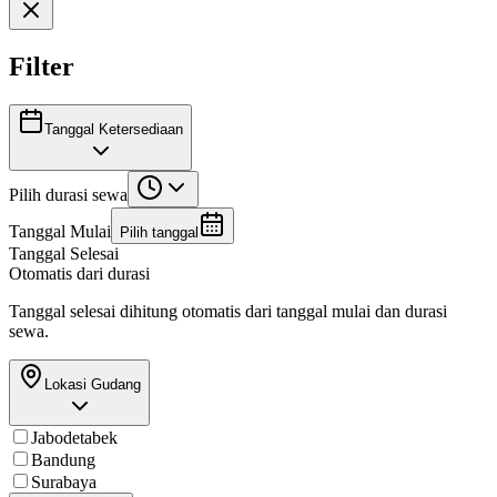
Filter
Tanggal Ketersediaan
Pilih durasi sewa
Tanggal Mulai
Pilih tanggal
Tanggal Selesai
Otomatis dari durasi
Tanggal selesai dihitung otomatis dari tanggal mulai dan durasi
sewa.
Lokasi Gudang
Jabodetabek
Bandung
Surabaya