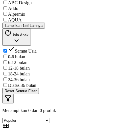
ABC Design
Addo
Alpremio
AQUA
Tampilkan 158 Lainnya
Usia Anak
Semua Usia
0-6 bulan
6-12 bulan
12-18 bulan
18-24 bulan
24-36 bulan
Diatas 36 bulan
Reset Semua Filter
Menampilkan
0
dari
0
produk