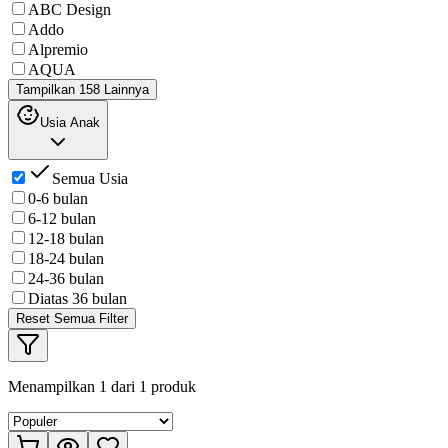
ABC Design
Addo
Alpremio
AQUA
Tampilkan 158 Lainnya
Usia Anak
Semua Usia
0-6 bulan
6-12 bulan
12-18 bulan
18-24 bulan
24-36 bulan
Diatas 36 bulan
Reset Semua Filter
Menampilkan
1
dari
1
produk