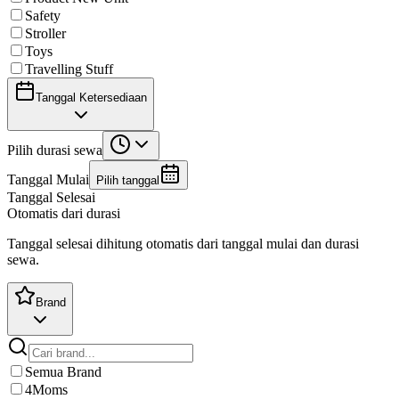
Safety
Stroller
Toys
Travelling Stuff
Tanggal Ketersediaan
Pilih durasi sewa
Tanggal Mulai
Pilih tanggal
Tanggal Selesai
Otomatis dari durasi
Tanggal selesai dihitung otomatis dari tanggal mulai dan durasi
sewa.
Brand
Semua Brand
4Moms