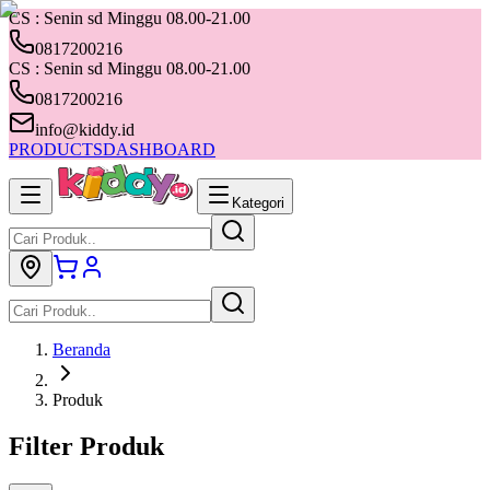
CS : Senin sd Minggu 08.00-21.00
0817200216
CS : Senin sd Minggu 08.00-21.00
0817200216
info@kiddy.id
PRODUCTS
DASHBOARD
Kategori
Beranda
Produk
Filter Produk