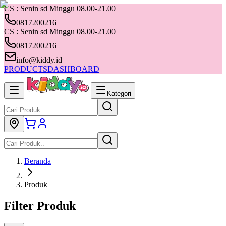
CS : Senin sd Minggu 08.00-21.00
0817200216
CS : Senin sd Minggu 08.00-21.00
0817200216
info@kiddy.id
PRODUCTS
DASHBOARD
Kategori
Beranda
Produk
Filter Produk