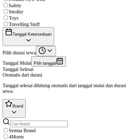
Safety
Stroller
Toys
Travelling Stuff
Tanggal Ketersediaan
Pilih durasi sewa
Tanggal Mulai
Pilih tanggal
Tanggal Selesai
Otomatis dari durasi
Tanggal selesai dihitung otomatis dari tanggal mulai dan durasi
sewa.
Brand
Semua Brand
4Moms