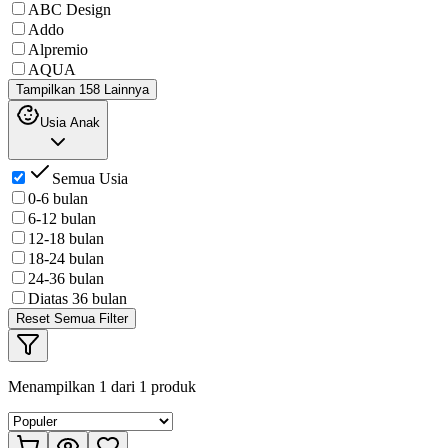
ABC Design
Addo
Alpremio
AQUA
Tampilkan 158 Lainnya
Usia Anak
Semua Usia
0-6 bulan
6-12 bulan
12-18 bulan
18-24 bulan
24-36 bulan
Diatas 36 bulan
Reset Semua Filter
Menampilkan
1
dari
1
produk