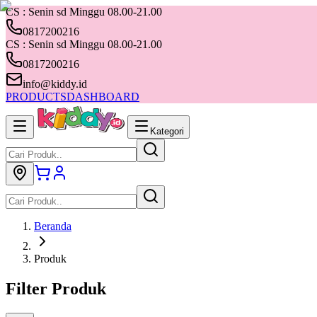
CS : Senin sd Minggu 08.00-21.00
0817200216
CS : Senin sd Minggu 08.00-21.00
0817200216
info@kiddy.id
PRODUCTS
DASHBOARD
Kategori
Beranda
Produk
Filter Produk