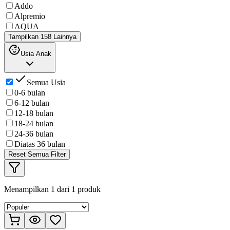
Addo
Alpremio
AQUA
Tampilkan 158 Lainnya
Usia Anak
Semua Usia
0-6 bulan
6-12 bulan
12-18 bulan
18-24 bulan
24-36 bulan
Diatas 36 bulan
Reset Semua Filter
Menampilkan
1
dari
1
produk