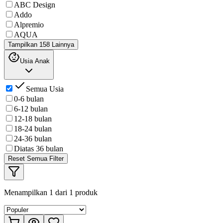
ABC Design
Addo
Alpremio
AQUA
Tampilkan 158 Lainnya
Usia Anak
Semua Usia
0-6 bulan
6-12 bulan
12-18 bulan
18-24 bulan
24-36 bulan
Diatas 36 bulan
Reset Semua Filter
Menampilkan
1
dari
1
produk