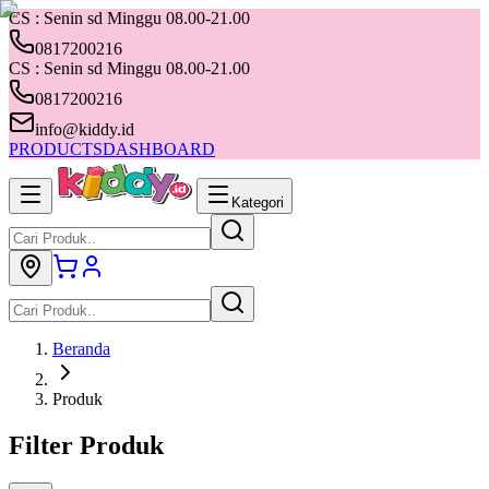
CS : Senin sd Minggu 08.00-21.00
0817200216
CS : Senin sd Minggu 08.00-21.00
0817200216
info@kiddy.id
PRODUCTS
DASHBOARD
Kategori
Beranda
Produk
Filter Produk