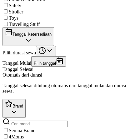
Safety
Stroller
Toys
Travelling Stuff
Tanggal Ketersediaan
Pilih durasi sewa
Tanggal Mulai
Pilih tanggal
Tanggal Selesai
Otomatis dari durasi
Tanggal selesai dihitung otomatis dari tanggal mulai dan durasi
sewa.
Brand
Semua Brand
4Moms