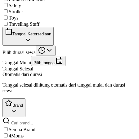
Safety
Stroller
Toys
Travelling Stuff
Tanggal Ketersediaan
Pilih durasi sewa
Tanggal Mulai
Pilih tanggal
Tanggal Selesai
Otomatis dari durasi
Tanggal selesai dihitung otomatis dari tanggal mulai dan durasi
sewa.
Brand
Semua Brand
4Moms