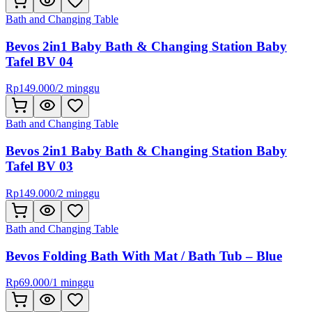
Bath and Changing Table
Bevos 2in1 Baby Bath & Changing Station Baby
Tafel BV 04
Rp
149.000
/
2 minggu
Bath and Changing Table
Bevos 2in1 Baby Bath & Changing Station Baby
Tafel BV 03
Rp
149.000
/
2 minggu
Bath and Changing Table
Bevos Folding Bath With Mat / Bath Tub – Blue
Rp
69.000
/
1 minggu