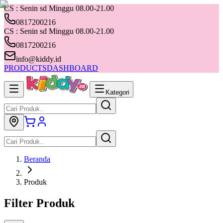
CS : Senin sd Minggu 08.00-21.00
0817200216
CS : Senin sd Minggu 08.00-21.00
0817200216
info@kiddy.id
PRODUCTS
DASHBOARD
Kategori
Beranda
Produk
Filter Produk