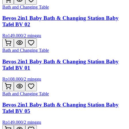
Bath and Changing Table
Bevos 2in1 Baby Bath & Changing Station Baby
Tafel BV 02
Rp
149.000
/
2 minggu
Bath and Changing Table
Bevos 2in1 Baby Bath & Changing Station Baby
Tafel BV 01
Rp
108.000
/
2 minggu
Bath and Changing Table
Bevos 2in1 Baby Bath & Changing Station Baby
Tafel BV 05
Rp
149.000
/
2 minggu