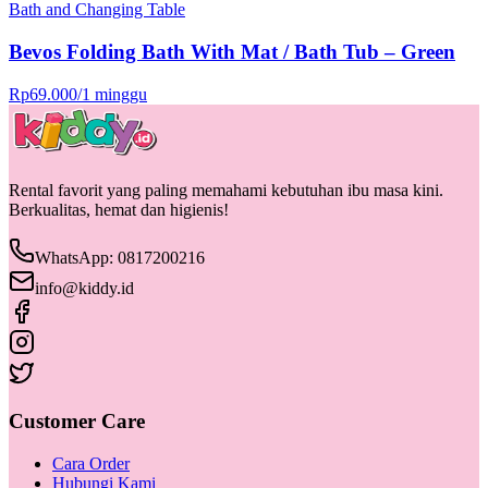
Bath and Changing Table
Bevos Folding Bath With Mat / Bath Tub – Green
Rp
69.000
/
1 minggu
Rental favorit yang paling memahami kebutuhan ibu masa kini.
Berkualitas, hemat dan higienis!
WhatsApp: 0817200216
info@kiddy.id
Customer Care
Cara Order
Hubungi Kami