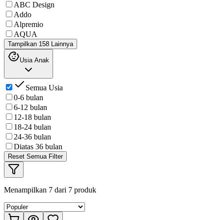
ABC Design
Addo
Alpremio
AQUA
Tampilkan 158 Lainnya
Usia Anak
Semua Usia
0-6 bulan
6-12 bulan
12-18 bulan
18-24 bulan
24-36 bulan
Diatas 36 bulan
Reset Semua Filter
Menampilkan
7
dari
7
produk