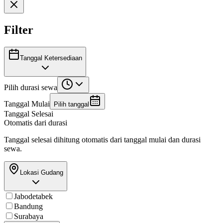
Filter
Tanggal Ketersediaan
Pilih durasi sewa
Tanggal Mulai
Pilih tanggal
Tanggal Selesai
Otomatis dari durasi
Tanggal selesai dihitung otomatis dari tanggal mulai dan durasi
sewa.
Lokasi Gudang
Jabodetabek
Bandung
Surabaya