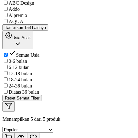
ABC Design
Addo
Alpremio
AQUA
Tampilkan 158 Lainnya
Usia Anak
Semua Usia
0-6 bulan
6-12 bulan
12-18 bulan
18-24 bulan
24-36 bulan
Diatas 36 bulan
Reset Semua Filter
Menampilkan
5
dari
5
produk