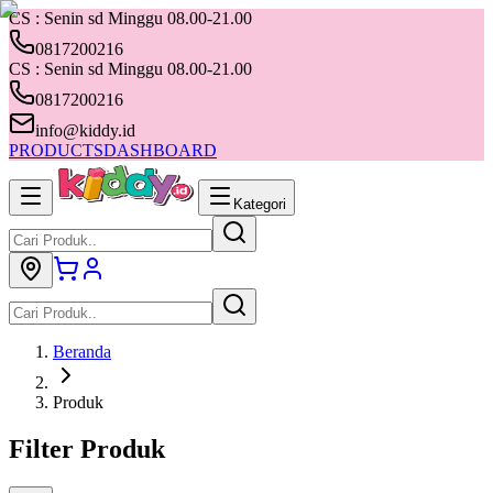
CS : Senin sd Minggu 08.00-21.00
0817200216
CS : Senin sd Minggu 08.00-21.00
0817200216
info@kiddy.id
PRODUCTS
DASHBOARD
Kategori
Beranda
Produk
Filter Produk