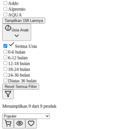
Addo
Alpremio
AQUA
Tampilkan 158 Lainnya
Usia Anak
Semua Usia
0-6 bulan
6-12 bulan
12-18 bulan
18-24 bulan
24-36 bulan
Diatas 36 bulan
Reset Semua Filter
Menampilkan
9
dari
9
produk