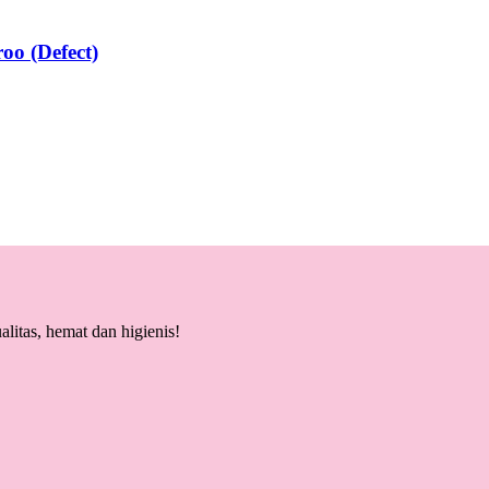
oo (Defect)
litas, hemat dan higienis!