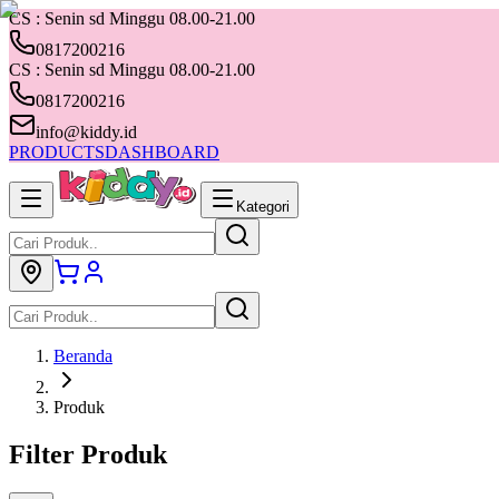
CS : Senin sd Minggu 08.00-21.00
0817200216
CS : Senin sd Minggu 08.00-21.00
0817200216
info@kiddy.id
PRODUCTS
DASHBOARD
Kategori
Beranda
Produk
Filter Produk