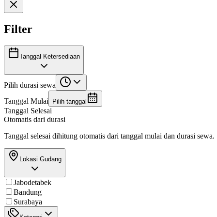
Filter
Tanggal Ketersediaan
Pilih durasi sewa
Tanggal Mulai
Pilih tanggal
Tanggal Selesai
Otomatis dari durasi
Tanggal selesai dihitung otomatis dari tanggal mulai dan durasi sewa.
Lokasi Gudang
Jabodetabek
Bandung
Surabaya