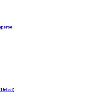
mperoo
Defect)