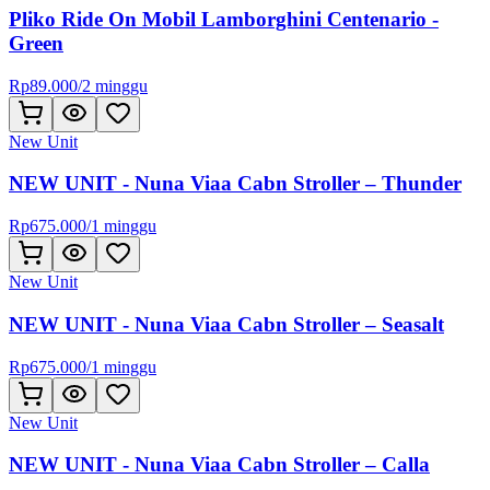
Pliko Ride On Mobil Lamborghini Centenario -
Green
Rp
89.000
/
2 minggu
New Unit
NEW UNIT - Nuna Viaa Cabn Stroller – Thunder
Rp
675.000
/
1 minggu
New Unit
NEW UNIT - Nuna Viaa Cabn Stroller – Seasalt
Rp
675.000
/
1 minggu
New Unit
NEW UNIT - Nuna Viaa Cabn Stroller – Calla