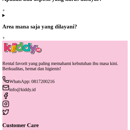
+
Area mana saja yang dilayani?
+
Rental favorit yang paling memahami kebutuhan ibu masa kini.
Berkualitas, hemat dan higienis!
WhatsApp: 0817200216
info@kiddy.id
Customer Care