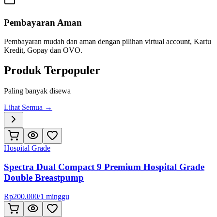
Pembayaran Aman
Pembayaran mudah dan aman dengan pilihan virtual account, Kartu
Kredit, Gopay dan OVO.
Produk Terpopuler
Paling banyak disewa
Lihat Semua →
Hospital Grade
Spectra Dual Compact 9 Premium Hospital Grade
Double Breastpump
Rp
200.000
/
1 minggu