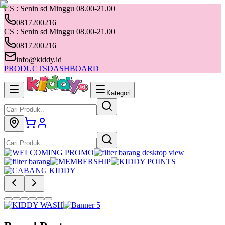
CS : Senin sd Minggu 08.00-21.00
0817200216
CS : Senin sd Minggu 08.00-21.00
0817200216
info@kiddy.id
PRODUCTS
DASHBOARD
Kategori