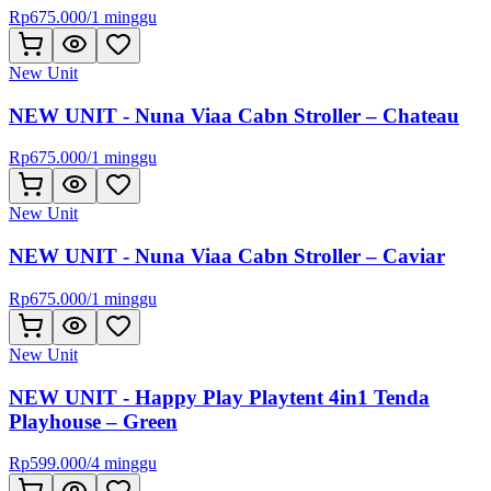
Rp
675.000
/
1 minggu
New Unit
NEW UNIT - Nuna Viaa Cabn Stroller – Chateau
Rp
675.000
/
1 minggu
New Unit
NEW UNIT - Nuna Viaa Cabn Stroller – Caviar
Rp
675.000
/
1 minggu
New Unit
NEW UNIT - Happy Play Playtent 4in1 Tenda
Playhouse – Green
Rp
599.000
/
4 minggu