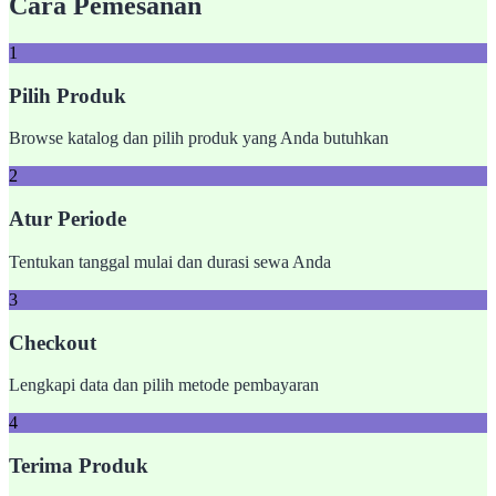
Cara Pemesanan
1
Pilih Produk
Browse katalog dan pilih produk yang Anda butuhkan
2
Atur Periode
Tentukan tanggal mulai dan durasi sewa Anda
3
Checkout
Lengkapi data dan pilih metode pembayaran
4
Terima Produk