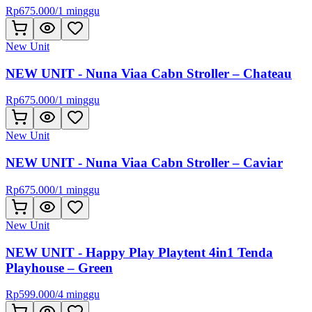
Rp
675.000
/
1 minggu
New Unit
NEW UNIT - Nuna Viaa Cabn Stroller – Chateau
Rp
675.000
/
1 minggu
New Unit
NEW UNIT - Nuna Viaa Cabn Stroller – Caviar
Rp
675.000
/
1 minggu
New Unit
NEW UNIT - Happy Play Playtent 4in1 Tenda
Playhouse – Green
Rp
599.000
/
4 minggu