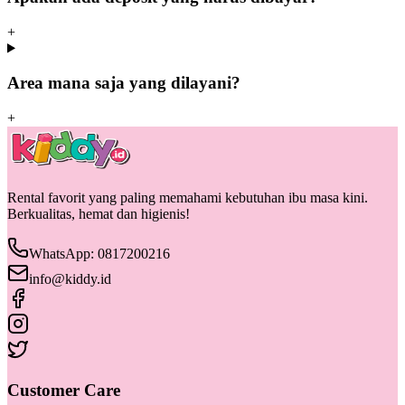
+
Area mana saja yang dilayani?
+
Rental favorit yang paling memahami kebutuhan ibu masa kini.
Berkualitas, hemat dan higienis!
WhatsApp: 0817200216
info@kiddy.id
Customer Care