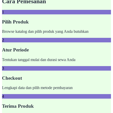
Cara Pemesanan
1
Pilih Produk
Browse katalog dan pilih produk yang Anda butuhkan
2
Atur Periode
Tentukan tanggal mulai dan durasi sewa Anda
3
Checkout
Lengkapi data dan pilih metode pembayaran
4
Terima Produk