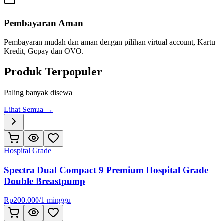
Pembayaran Aman
Pembayaran mudah dan aman dengan pilihan virtual account, Kartu
Kredit, Gopay dan OVO.
Produk Terpopuler
Paling banyak disewa
Lihat Semua →
Hospital Grade
Spectra Dual Compact 9 Premium Hospital Grade
Double Breastpump
Rp
200.000
/
1 minggu