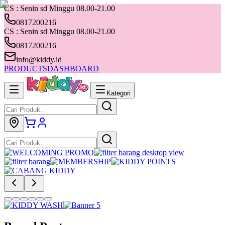
CS : Senin sd Minggu 08.00-21.00
0817200216
CS : Senin sd Minggu 08.00-21.00
0817200216
info@kiddy.id
PRODUCTS
DASHBOARD
Kategori