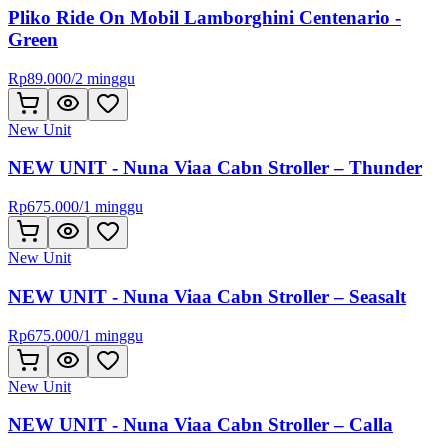
Pliko Ride On Mobil Lamborghini Centenario -
Green
Rp
89.000
/
2 minggu
New Unit
NEW UNIT - Nuna Viaa Cabn Stroller – Thunder
Rp
675.000
/
1 minggu
New Unit
NEW UNIT - Nuna Viaa Cabn Stroller – Seasalt
Rp
675.000
/
1 minggu
New Unit
NEW UNIT - Nuna Viaa Cabn Stroller – Calla