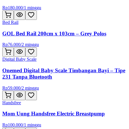
Rp
180.000
/
1 minggu
Bed Rail
GOL Bed Rail 200cm x 103cm – Grey Polos
Rp
76.000
/
2 minggu
Digital Baby Scale
Onemed Digital Baby Scale Timbangan Bayi – Tipe
231 Tanpa Bluetooth
Rp
59.000
/
2 minggu
Handsfree
Mom Uung Handsfree Electric Breastpump
Rp
100.000
/
1 minggu