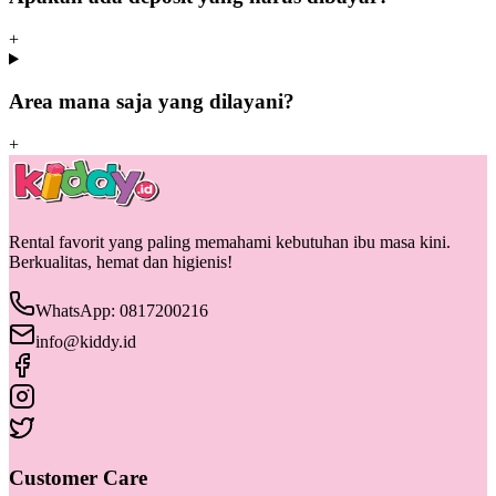
+
Area mana saja yang dilayani?
+
Rental favorit yang paling memahami kebutuhan ibu masa kini.
Berkualitas, hemat dan higienis!
WhatsApp: 0817200216
info@kiddy.id
Customer Care