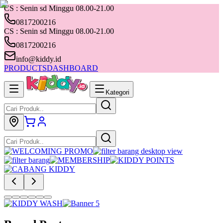
CS : Senin sd Minggu 08.00-21.00
0817200216
CS : Senin sd Minggu 08.00-21.00
0817200216
info@kiddy.id
PRODUCTS
DASHBOARD
Kategori