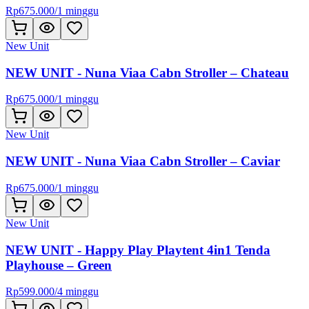
Rp
675.000
/
1 minggu
New Unit
NEW UNIT - Nuna Viaa Cabn Stroller – Chateau
Rp
675.000
/
1 minggu
New Unit
NEW UNIT - Nuna Viaa Cabn Stroller – Caviar
Rp
675.000
/
1 minggu
New Unit
NEW UNIT - Happy Play Playtent 4in1 Tenda
Playhouse – Green
Rp
599.000
/
4 minggu