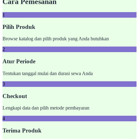
Cara Pemesanan
1
Pilih Produk
Browse katalog dan pilih produk yang Anda butuhkan
2
Atur Periode
Tentukan tanggal mulai dan durasi sewa Anda
3
Checkout
Lengkapi data dan pilih metode pembayaran
4
Terima Produk