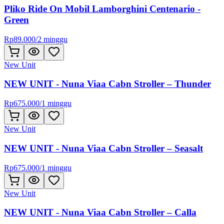
Pliko Ride On Mobil Lamborghini Centenario -
Green
Rp
89.000
/
2 minggu
New Unit
NEW UNIT - Nuna Viaa Cabn Stroller – Thunder
Rp
675.000
/
1 minggu
New Unit
NEW UNIT - Nuna Viaa Cabn Stroller – Seasalt
Rp
675.000
/
1 minggu
New Unit
NEW UNIT - Nuna Viaa Cabn Stroller – Calla