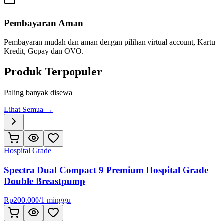
Pembayaran Aman
Pembayaran mudah dan aman dengan pilihan virtual account, Kartu
Kredit, Gopay dan OVO.
Produk Terpopuler
Paling banyak disewa
Lihat Semua →
Hospital Grade
Spectra Dual Compact 9 Premium Hospital Grade
Double Breastpump
Rp
200.000
/
1 minggu